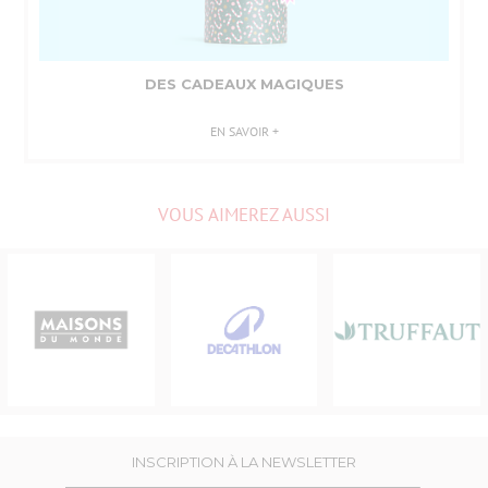
DES CADEAUX MAGIQUES
EN SAVOIR +
VOUS AIMEREZ AUSSI
SONS
DU
DECATHLON
TRUFFAUT
NDE
INSCRIPTION À LA NEWSLETTER