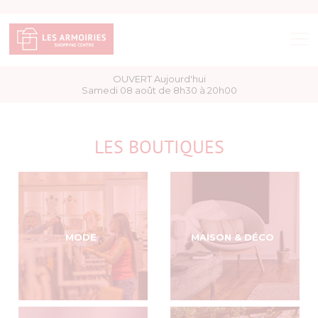
OUVERT Aujourd'hui
BOUTIQUES
Samedi 08 août de 8h30 à 20h00
BONS PLANS
LES BOUTIQUES
ACCÈS & HORAIRES
SERVICES
MODE
MAISON & DÉCO
PLAN DU CENTRE