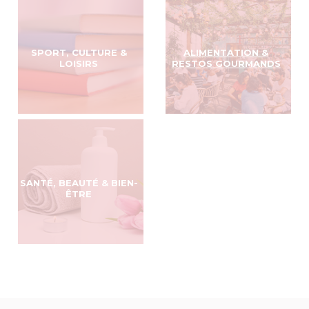
SPORT, CULTURE &
ALIMENTATION &
LOISIRS
RESTOS GOURMANDS
SANTÉ, BEAUTÉ & BIEN-
ÊTRE